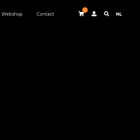
0
Webshop
Contact
NL