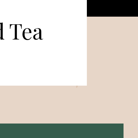
d Tea