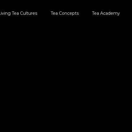
Living Tea Cultures
Tea Concepts
Tea Academy