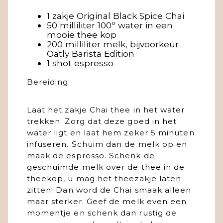
1 zakje Original Black Spice Chai
50 milliliter 100º water in een
mooie thee kop
200 milliliter melk, bijvoorkeur
Oatly Barista Edition
1 shot espresso
Bereiding;
Laat het zakje Chai thee in het water
trekken. Zorg dat deze goed in het
water ligt en laat hem zeker 5 minuten
infuseren. Schuim dan de melk op en
maak de espresso. Schenk de
geschuimde melk over de thee in de
theekop, u mag het theezakje laten
zitten! Dan word de Chai smaak alleen
maar sterker. Geef de melk even een
momentje en schenk dan rustig de