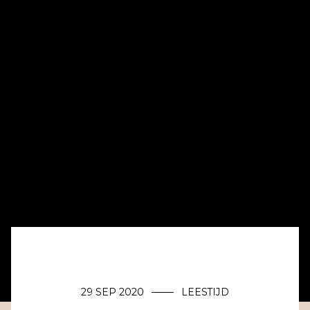
29 SEP 2020
LEESTIJD