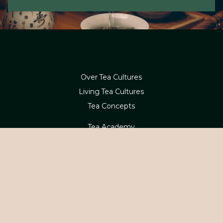
Over Tea Cultures
Living Tea Cultures
Tea Concepts
Tea Academy
Webshop
Betaling en levering
Contact
Service en retouren
Klachten