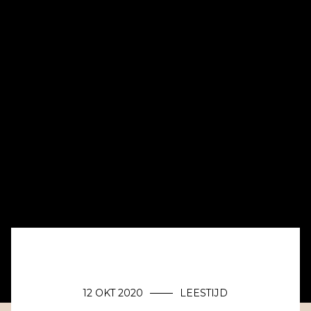
12 OKT 2020
LEESTIJD