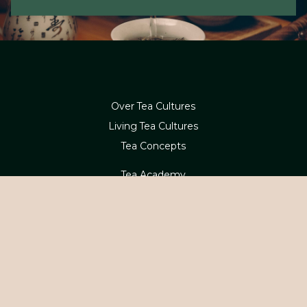
Over Tea Cultures
Living Tea Cultures
Tea Concepts
Tea Academy
Webshop
Betaling en levering
Contact
Service en retouren
Klachten