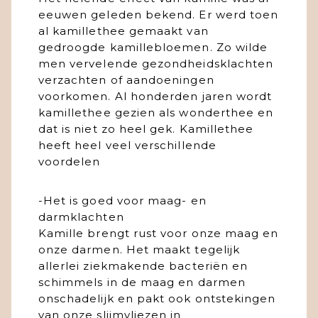
eeuwen geleden bekend. Er werd toen
al kamillethee gemaakt van
gedroogde kamillebloemen. Zo wilde
men vervelende gezondheidsklachten
verzachten of aandoeningen
voorkomen. Al honderden jaren wordt
kamillethee gezien als wonderthee en
dat is niet zo heel gek. Kamillethee
heeft heel veel verschillende
voordelen
-Het is goed voor maag- en
darmklachten
Kamille brengt rust voor onze maag en
onze darmen. Het maakt tegelijk
allerlei ziekmakende bacteriën en
schimmels in de maag en darmen
onschadelijk en pakt ook ontstekingen
van onze slijmvliezen in