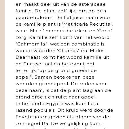
en maakt deel uit van de asteraceae
familie. De plant zelf lijkt erg op een
paardenbloem. De Latijnse naam voor
de kamille plant is ‘Matricaria Recutita’,
waar ‘Matri’ moeder beteken en ‘Caria’
zorg. Kamille zelf komt van het woord
“Cahmomila”, wat een combinatie is
van de woorden ‘Chamos’ en ‘Melos’.
Daarnaast komt het woord kamille uit
de Griekse taal en betekent het
letterlijk “op de grond groeiende
appel”. Samen betekenen deze
woorden grondappel. De reden voor
deze naam, is dat de plant laag aan de
grond groeit en ruikt naar appel.
In het oude Egypte was kamille al
razend populair. Dit kruid werd door de
Egyptenaren gezien als bloem van de
zonnegod Ra. De vergelijking komt