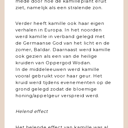
mede door hoe de kamilleplant eruit
ziet, namelijk als een stralende zon.
Verder heeft kamille ook haar eigen
verhalen in Europa. In het noorden
werd kamille in verband gelegd met
de Germaanse God van het licht en de
zomer, Baldar. Daarnaast werd kamille
ook gezien als een van de heilige
kruiden van Oppergod Wodan.
In de middeleeuwen werd kamille
vooral gebruikt voor haar geur. Het
kruid werd tijdens evenementen op de
grond gelegd zodat de bloemige
honing/appelgeur verspreid werd.
Helend effect
Het helende effect van kamille was al