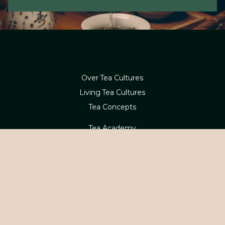
Over Tea Cultures
Living Tea Cultures
Tea Concepts
Tea Academy
Webshop
Betaling en levering
Contact
Service en retouren
Klachten