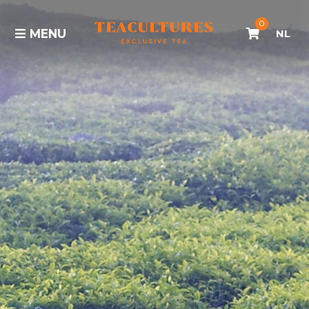
0
MENU
NL