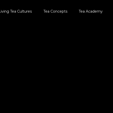
Living Tea Cultures
Tea Concepts
Tea Academy