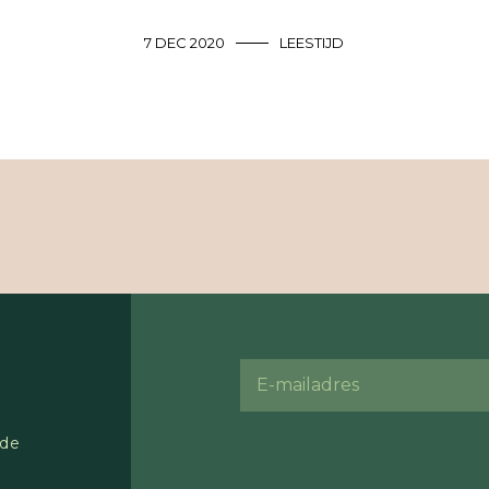
7 DEC 2020
LEESTIJD
 de