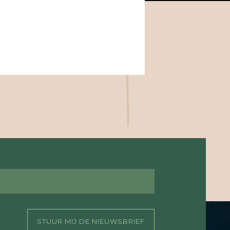
STUUR MIJ DE NIEUWSBRIEF