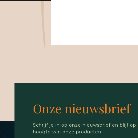
Onze nieuwsbrief
Schrijf je in op onze nieuwsbrief en blijf op
hoogte van onze producten.