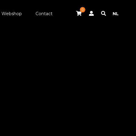
0
Webshop
Contact
NL