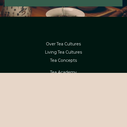
Over Tea Cultures
Living Tea Cultures
Tea Concepts
Tea Academy
Webshop
Betaling en levering
Contact
Service en retouren
Klachten