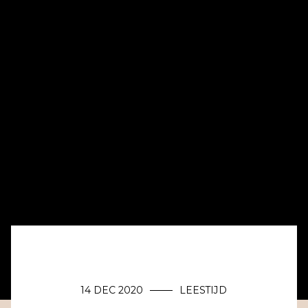
14 DEC 2020
LEESTIJD