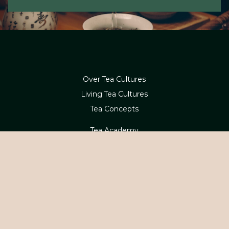
Over Tea Cultures
Living Tea Cultures
Tea Concepts
Tea Academy
Webshop
Betaling en levering
Contact
Service en retouren
Klachten