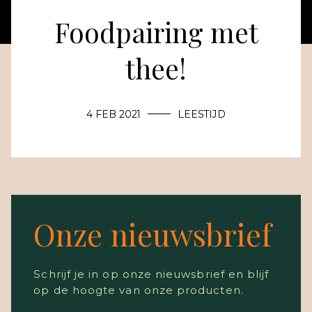
Foodpairing met
thee!
4 FEB 2021
LEESTIJD
Onze nieuwsbrief
Schrijf je in op onze nieuwsbrief en blijf
op de hoogte van onze producten.