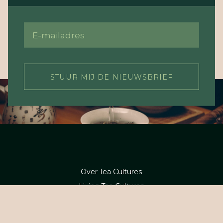
STUUR MIJ DE NIEUWSBRIEF
Over Tea Cultures
Living Tea Cultures
Tea Concepts
Tea Academy