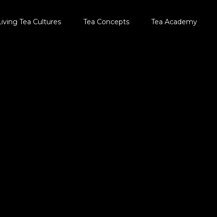
Living Tea Cultures
Tea Concepts
Tea Academy