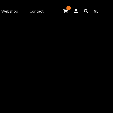
0
Webshop
Contact
NL