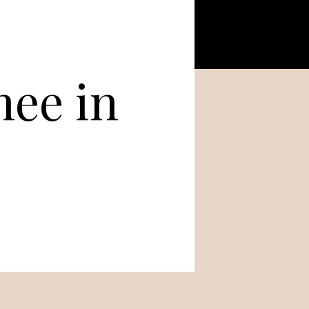
hee in