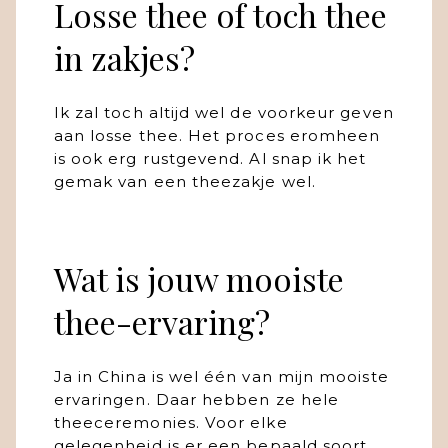
Losse thee of toch thee
in zakjes?
Ik zal toch altijd wel de voorkeur geven
aan losse thee. Het proces eromheen
is ook erg rustgevend. Al snap ik het
gemak van een theezakje wel.
Wat is jouw mooiste
thee-ervaring?
Ja in China is wel één van mijn mooiste
ervaringen. Daar hebben ze hele
theeceremonies. Voor elke
gelegenheid is er een bepaald soort