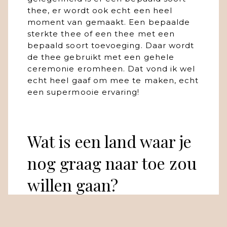
thee, er wordt ook echt een heel
moment van gemaakt. Een bepaalde
sterkte thee of een thee met een
bepaald soort toevoeging. Daar wordt
de thee gebruikt met een gehele
ceremonie eromheen. Dat vond ik wel
echt heel gaaf om mee te maken, echt
een supermooie ervaring!
Wat is een land waar je
nog graag naar toe zou
willen gaan?
Zeker Japan! Ik ben daar nog nooit
geweest namelijk. Ik denk dat het in