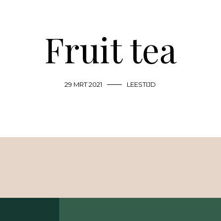
Fruit tea
29 MRT 2021
LEESTIJD