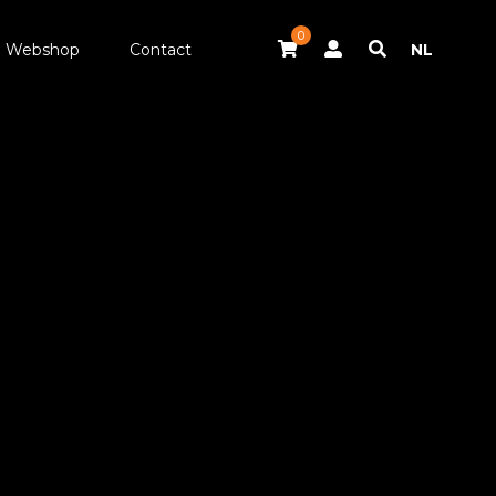
0
Webshop
Contact
NL