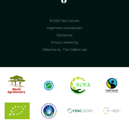
© 2026 Tea Cultures
Algemene voorwaarden
Disclaimer
Privacy verklaring
Webshop by
The Cre8ion.Lab