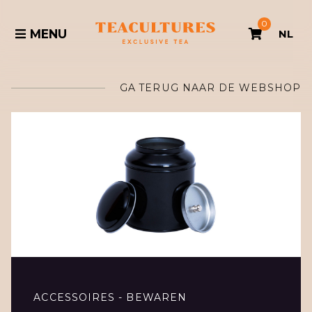
0
MENU
NL
GA TERUG NAAR DE WEBSHOP
ACCESSOIRES - BEWAREN