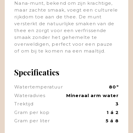
Nana-munt, bekend om zijn krachtige,
maar zachte smaak, voegt een culturele
rijkdom toe aan de thee. De munt
versterkt de natuurlijke smaken van de
thee en zorgt voor een verfrissende
smaak zonder het gehemelte te
overweldigen, perfect voor een pauze
of om bij te komen na een maaltijd.
Specificaties
Watertemperatuur
80º
Wateradvies
Mineraal arm water
Trektijd
3
Gram per kop
1 á 2
Gram per liter
5 á 8