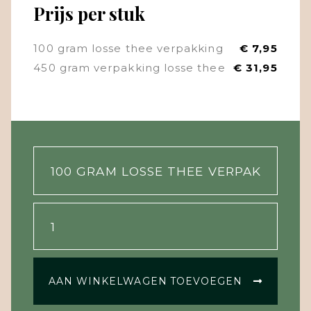
Prijs per stuk
100 gram losse thee verpakking
€ 7,95
450 gram verpakking losse thee
€ 31,95
AAN WINKELWAGEN TOEVOEGEN