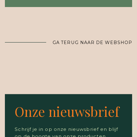
GA TERUG NAAR DE WEBSHOP
Onze nieuwsbrief
Schrijf je in op onze nieuwsbrief en blijf
op de hoogte van onze producten.