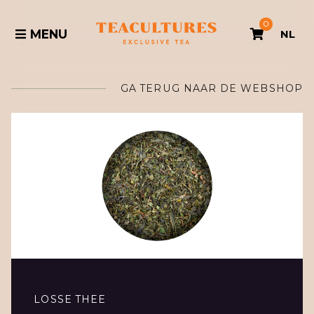
0
MENU
NL
GA TERUG NAAR DE WEBSHOP
LOSSE THEE