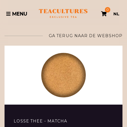
0
MENU
NL
GA TERUG NAAR DE WEBSHOP
LOSSE THEE - MATCHA