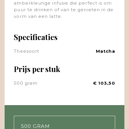
amberkleurige infusie die perfect is om
puur te drinken of van te genieten in de
vorm van een latte.
Specificaties
Theesoort
Matcha
Prijs per stuk
500 gram
€ 103,50