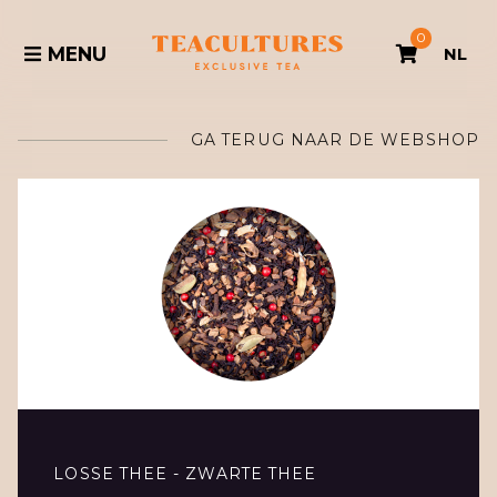
0
MENU
NL
GA TERUG NAAR DE WEBSHOP
LOSSE THEE - ZWARTE THEE