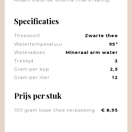
Specificaties
Theesoort
Zwarte thee
Watertemperatuur
95º
Wateradvies
Mineraal arm water
Trektijd
3
Gram per kop
2,5
Gram per liter
12
Prijs per stuk
100 gram losse thee verpakking
€ 8,95